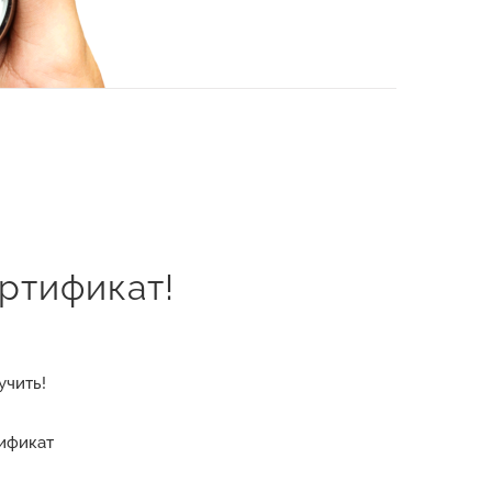
ртификат!
учить!