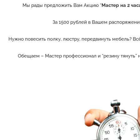
Мы рады предложить Вам Акцию “
Мастер на 2 час
За 1500 рублей в Вашем распоряжении
Нужно повесить полку, люстру, передвинуть мебель? Всё
Обещаем – Мастер профессионал и “резину тянуть” н