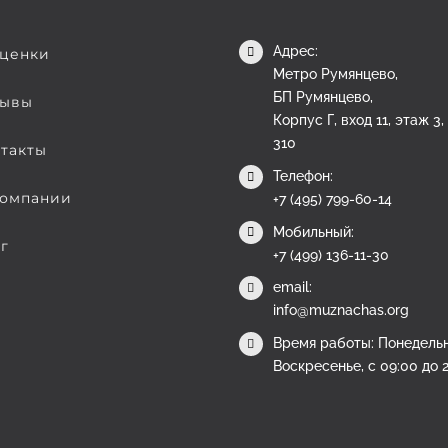
Адрес:
ценки
Метро Румянцево,
БП Румянцево,
ывы
Корпус Г, вход 11, этаж 3
310
такты
Телефон:
омпании
+7 (495) 799-60-14
Мобильный:
г
+7 (499) 136-11-30
email:
info@muznachas.org
Время работы: Понедельн
Воскресенье, с 09:00 до 2