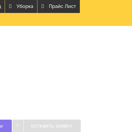
д
Уборка
Прайс Лист
er
ОСТАВИТЬ ЗАЯВКУ