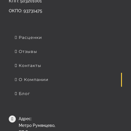
КПП: 503201001
ОКПО: 93731475
Расценки
Отзывы
Контакты
О Компании
Блог
Адрес:
Метро Румянцево,