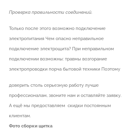
Проверка правильности соединений.
Только после этого возможно подключение
электропитания Чем опасно неправильное
подключение электрощита? При неправильном
подключении возможны: травмы возгорание
электропроводки порча бытовой техники Поэтому
доверить столь серьезную работу лучше
профессионалам, звоните нам и оставляйте заявку.
А ещё мы предоставляем скидки постоянным
клиентам.
Фото сборки щитка