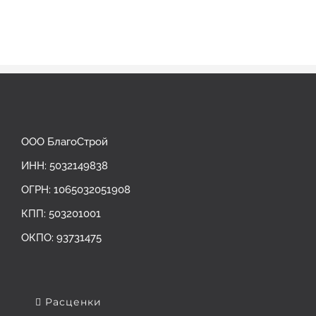
ООО БлагоСтрой
ИНН: 5032149838
ОГРН: ‎1065032051908
КПП: 503201001
ОКПО: 93731475
Расценки