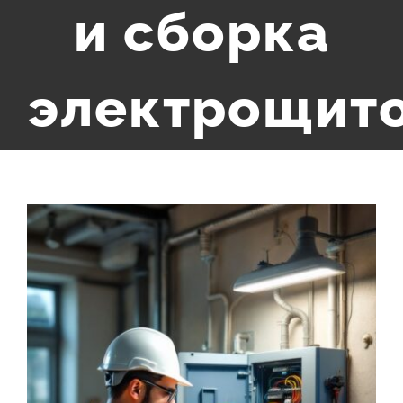
и сборка
электрощит