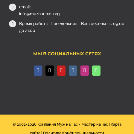
email:
info@muznachas.org
Время работы: Понедельник - Воскресенье, с 09:00
до 21:00
МЫ В СОЦИАЛЬНЫХ СЕТЯХ
© 2002-
2026 Компания Муж на час - Мастер на час |
Карта
сайта
|
Политика Конфиденциальности