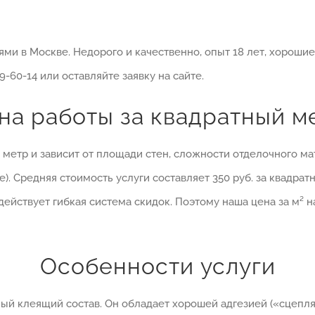
ями в Москве. Недорого и качественно, опыт 18 лет, хороши
99-60-14 или оставляйте заявку на сайте.
на работы за квадратный м
. метр и зависит от площади стен, сложности отделочного м
е). Средняя стоимость услуги составляет 350 руб. за квадра
йствует гибкая система скидок. Поэтому наша цена за м² на
Особенности услуги
ый клеящий состав. Он обладает хорошей адгезией («сцепля