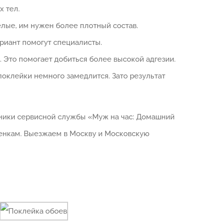
 тел.
лые, им нужен более плотный состав.
ариант помогут специалисты.
 Это помогает добиться более высокой адгезии.
поклейки немного замедлится. Зато результат
дники сервисной службы «Муж на час: Домашний
ценкам. Выезжаем в Москву и Московскую