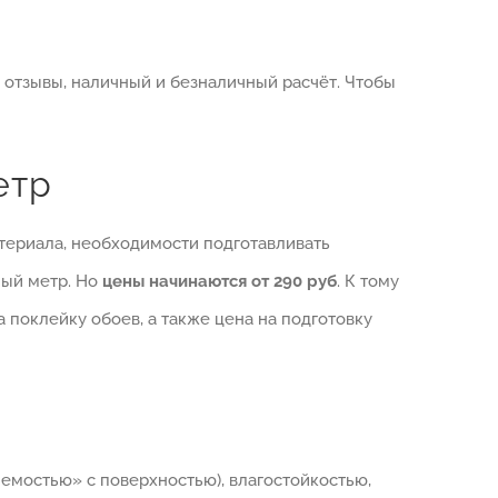
е отзывы, наличный и безналичный расчёт. Чтобы
етр
атериала, необходимости подготавливать
тный метр. Но
цены начинаются от 290 руб
. К тому
 поклейку обоев, а также цена на подготовку
емостью» с поверхностью), влагостойкостью,