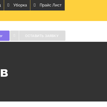
д
Уборка
Прайс Лист
er
ОСТАВИТЬ ЗАЯВКУ
в