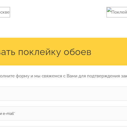
зать поклейку обоев
олните форму и мы свяжемся с Вами для подтверждения за