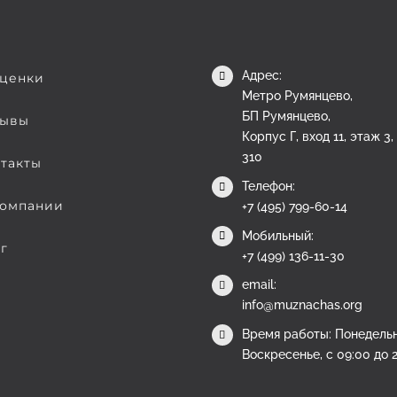
Адрес:
ценки
Метро Румянцево,
БП Румянцево,
ывы
Корпус Г, вход 11, этаж 3
310
такты
Телефон:
омпании
+7 (495) 799-60-14
Мобильный:
г
+7 (499) 136-11-30
email:
info@muznachas.org
Время работы: Понедельн
Воскресенье, с 09:00 до 2