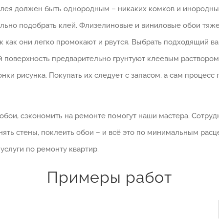
клея должен быть однородным – никаких комков и инородных
льно подобрать клей. Флизелиновые и виниловые обои тяже
к как они легко промокают и рвутся. Выбрать подходящий в
й поверхность предварительно грунтуют клеевым раствором.
ки рисунка. Покупать их следует с запасом, а сам процесс 
 обои, сэкономить на ремонте помогут наши мастера. Сотру
нять стены, поклеить обои – и всё это по минимальным рас
услуги по ремонту квартир.
Примеры работ