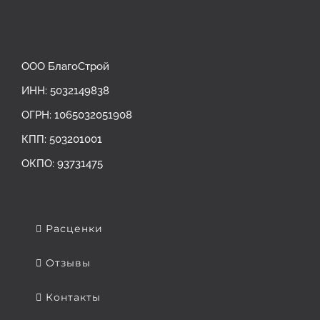
ООО БлагоСтрой
ИНН: 5032149838
ОГРН: ‎1065032051908
КПП: 503201001
ОКПО: 93731475
Расценки
Отзывы
Контакты