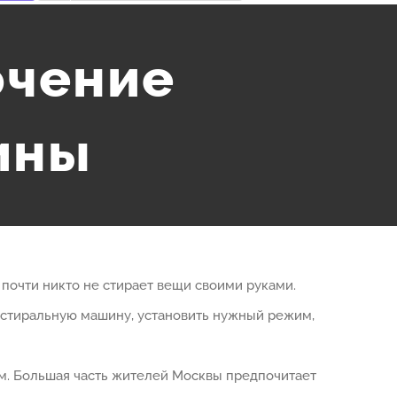
ючение
ины
почти никто не стирает вещи своими руками.
в стиральную машину, установить нужный режим,
м. Большая часть жителей Москвы предпочитает