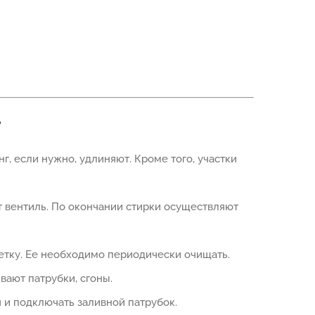
е
 если нужно, удлиняют. Кроме того, участки
 вентиль. По окончании стирки осуществляют
етку. Ее необходимо периодически очищать.
вают патрубки, сгоны.
и подключать заливной патрубок.