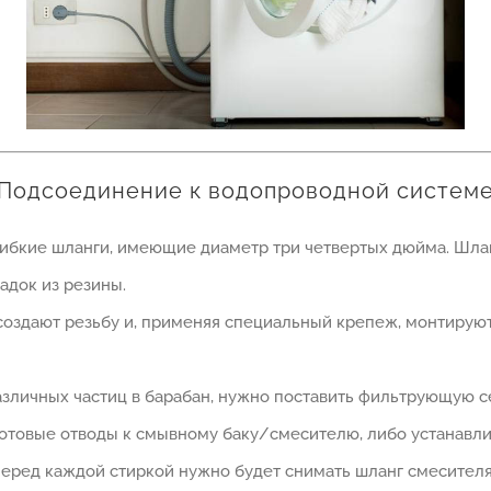
Подсоединение к водопроводной систем
бкие шланги, имеющие диаметр три четвертых дюйма. Шланг,
адок из резины.
оздают резьбу и, применяя специальный крепеж, монтируют
азличных частиц в барабан, нужно поставить фильтрующую с
готовые отводы к смывному баку/смесителю, либо устанавли
ред каждой стиркой нужно будет снимать шланг смесителя 