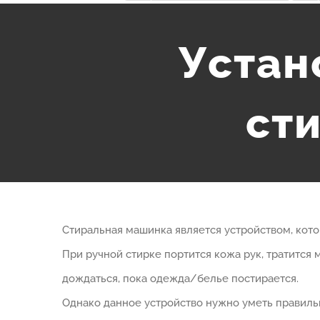
Устан
ст
Стиральная машинка является устройством, кото
При ручной стирке портится кожа рук, тратится
дождаться, пока одежда/белье постирается.
Однако данное устройство нужно уметь правиль