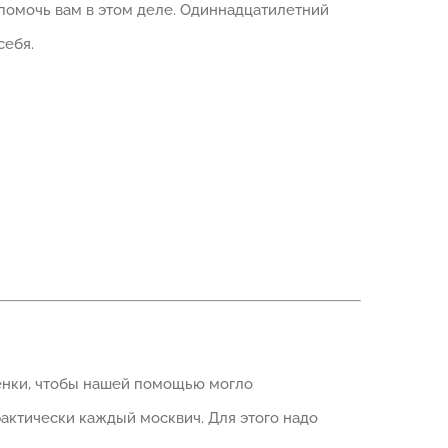
 помочь вам в этом деле. Одиннадцатилетний
себя.
ценки, чтобы нашей помощью могло
актически каждый москвич. Для этого надо