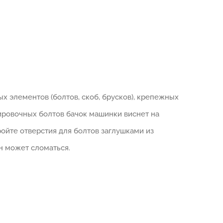
 элементов (болтов, скоб, брусков), крепежных
ировочных болтов бачок машинки виснет на
ойте отверстия для болтов заглушками из
н может сломаться.