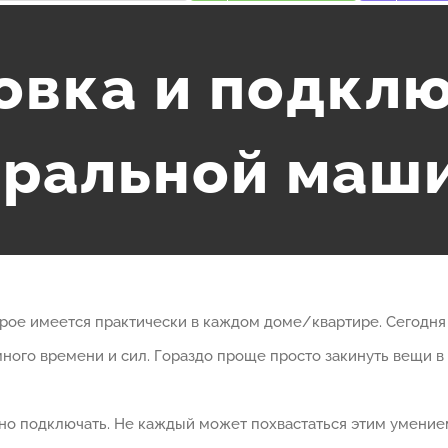
овка и подкл
иральной маш
рое имеется практически в каждом доме/квартире. Сегодня 
 много времени и сил. Гораздо проще просто закинуть вещи 
но подключать. Не каждый может похвастаться этим умение