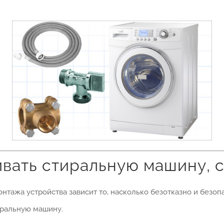
ивать стиральную машину, 
онтажа устройства зависит то, насколько безотказно и безоп
тиральную машину.