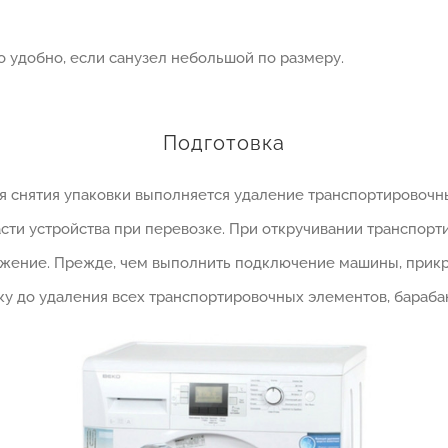
то удобно, если санузел небольшой по размеру.
Подготовка
 снятия упаковки выполняется удаление транспортировочных
сти устройства при перевозке. При откручивании транспорт
ожение. Прежде, чем выполнить подключение машины, прикр
ку до удаления всех транспортировочных элементов, бараба