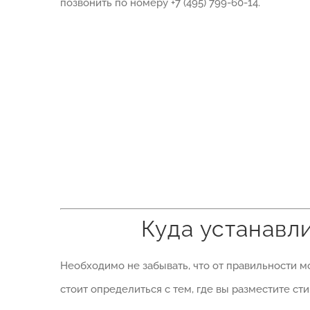
позвонить по номеру +7 (495) 799-60-14.
Куда устанавл
Необходимо не забывать, что от правильности м
стоит определиться с тем, где вы разместите с