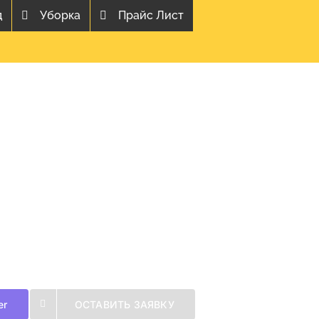
д
Уборка
Прайс Лист
er
ОСТАВИТЬ ЗАЯВКУ