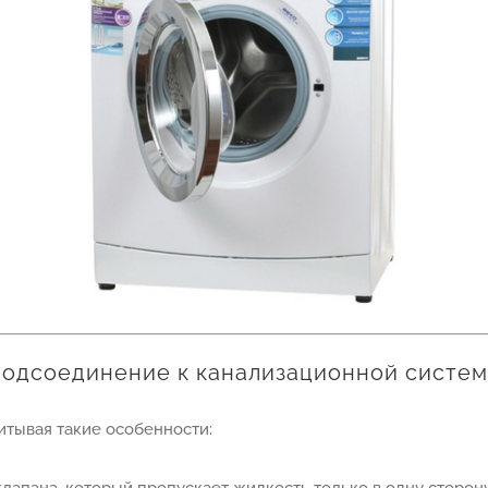
одсоединение к канализационной систе
итывая такие особенности: