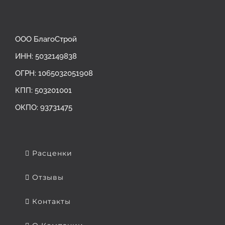
ООО БлагоСтрой
ИНН: 5032149838
ОГРН: ‎1065032051908
КПП: 503201001
ОКПО: 93731475
Расценки
Отзывы
Контакты