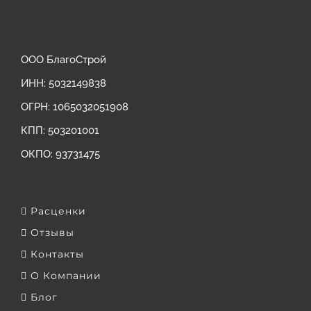
ООО БлагоСтрой
ИНН: 5032149838
ОГРН: ‎1065032051908
КПП: 503201001
ОКПО: 93731475
Расценки
Отзывы
Контакты
О Компании
Блог