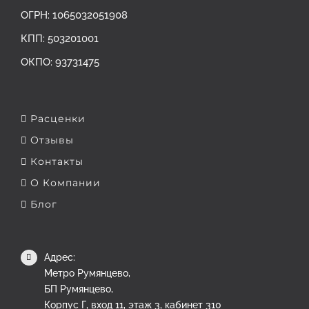
ОГРН: ‎1065032051908
КПП: 503201001
ОКПО: 93731475
Расценки
Отзывы
Контакты
О Компании
Блог
Адрес:
Метро Румянцево,
БП Румянцево,
Корпус Г, вход 11, этаж 3, кабинет 310