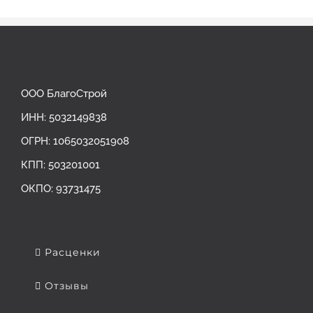
ООО БлагоСтрой
ИНН: 5032149838
ОГРН: ‎1065032051908
КПП: 503201001
ОКПО: 93731475
Расценки
Отзывы