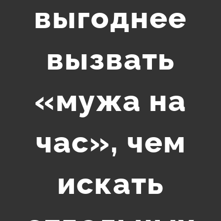
выгоднее
вызвать
«мужа на
час», чем
искать