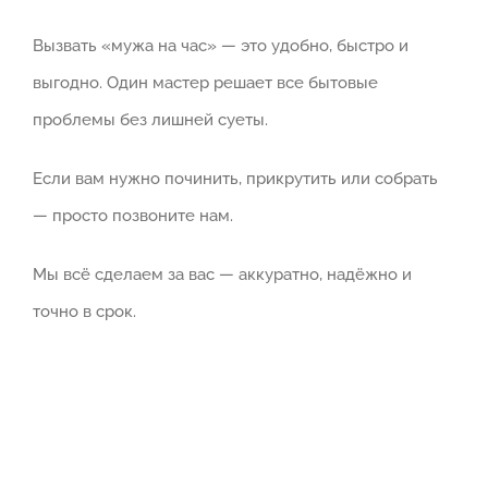
Вызвать «мужа на час» — это удобно, быстро и
выгодно. Один мастер решает все бытовые
проблемы без лишней суеты.
Если вам нужно починить, прикрутить или собрать
— просто позвоните нам.
Мы всё сделаем за вас — аккуратно, надёжно и
точно в срок.