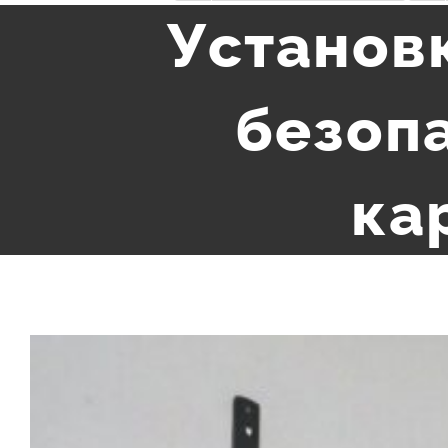
Установк
безопа
ка
View
Larger
Image