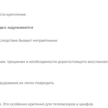
сти крепления.
едко задумываются
оследствия бывают неприятными:
лам, трещинам и необходимости дорогостоящего восстановл
орудования их легко повредить.
 Это особенно критично для телевизоров и шкафов.