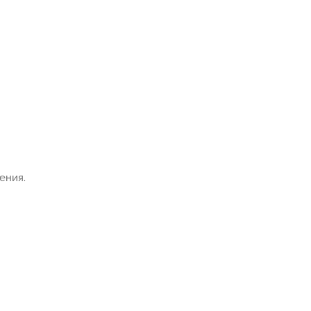
ения.