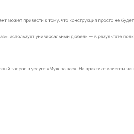
 может привести к тому, что конструкция просто не будет
лаз», использует универсальный дюбель — в результате полк
ый запрос в услуге «Муж на час». На практике клиенты чащ