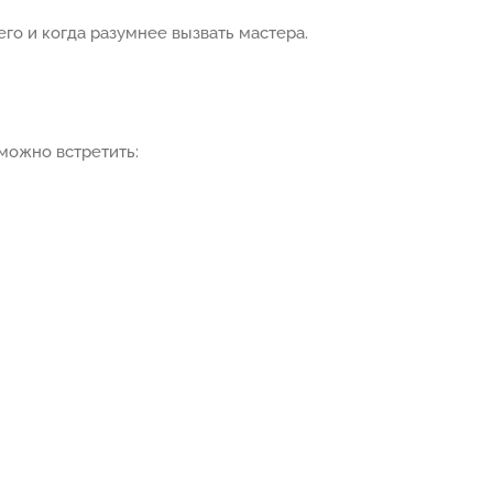
го и когда разумнее вызвать мастера.
можно встретить: