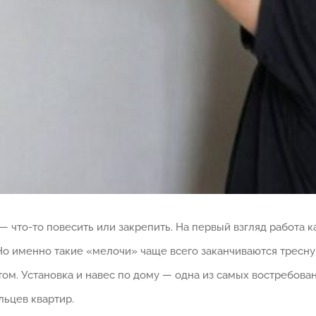
— что-то повесить или закрепить. На первый взгляд работа к
 Но именно такие «мелочи» чаще всего заканчиваются трес
. Установка и навес по дому — одна из самых востребован
льцев квартир.