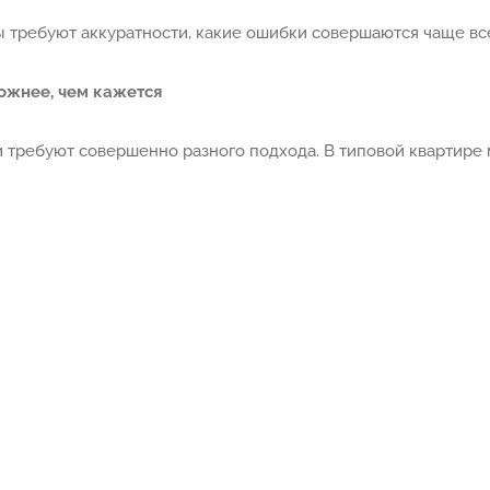
ы требуют аккуратности, какие ошибки совершаются чаще все
ожнее, чем кажется
и требуют совершенно разного подхода. В типовой квартире 