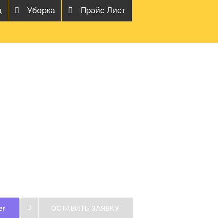
д
Уборка
Прайс Лист
er
ОСТАВИТЬ ЗАЯВКУ