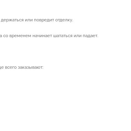
 держаться или повредит отделку.
а со временем начинает шататься или падает.
е всего заказывают: