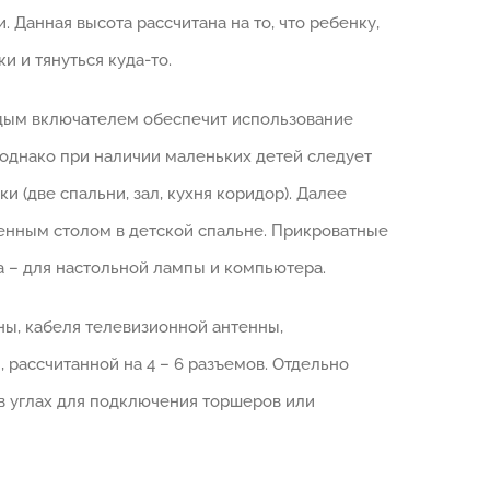
 Данная высота рассчитана на то, что ребенку,
 и тянуться куда-то.
аждым включателем обеспечит использование
, однако при наличии маленьких детей следует
и (две спальни, зал, кухня коридор). Далее
менным столом в детской спальне. Прикроватные
а – для настольной лампы и компьютера.
ны, кабеля телевизионной антенны,
 рассчитанной на 4 – 6 разъемов. Отдельно
в углах для подключения торшеров или