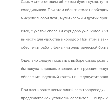
Самым энергоемким объектом будет кухня, тут 
холодильника. При этом вблизи стола необходим
микроволновой печи, мультиварки и других приб
Итак, с учетом спален и коридора уже более 20 
вынести для удобства в коридор. При этом в в
обеспечит работу фена или электрической бритв
Отдельно следует сказать о выборе самих розето
бы покупать дешевые вещи», а мы русские: «ск
обеспечит надежный контакт и не допустит опла
При планировке новых линий электропроводки 
предполагаемой установки осветительных прибо