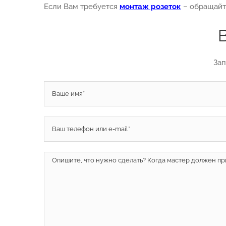
Если Вам требуется
монтаж розеток
– обращайте
Зап