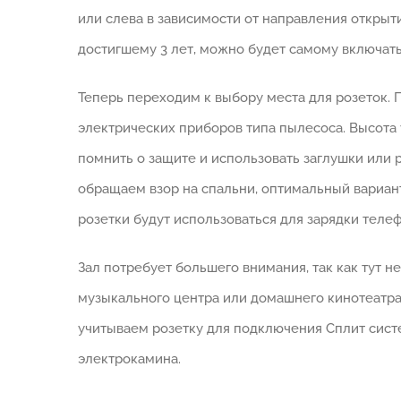
или слева в зависимости от направления открыти
достигшему 3 лет, можно будет самому включать
Теперь переходим к выбору места для розеток. 
электрических приборов типа пылесоса. Высота у
помнить о защите и использовать заглушки или р
обращаем взор на спальни, оптимальный вариант
розетки будут использоваться для зарядки теле
Зал потребует большего внимания, так как тут 
музыкального центра или домашнего кинотеатра.
учитываем розетку для подключения Сплит систе
электрокамина.