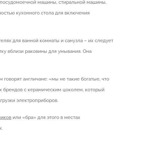
, посудомоечной машины, стиральной машины,
ностью кухонного стола для включения
телях для ванной комнаты и санузла – их следует
тку вблизи раковины для умывания. Она
 говорят англичане: «мы не такие богатые, что
ых брендов с керамическим цоколем, который
агрузки электроприборов.
ников
или «бра» для этого в местах
к.