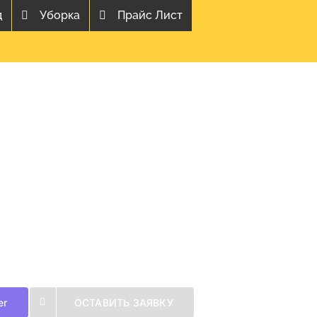
д
Уборка
Прайс Лист
er
ОСТАВИТЬ ЗАЯВКУ