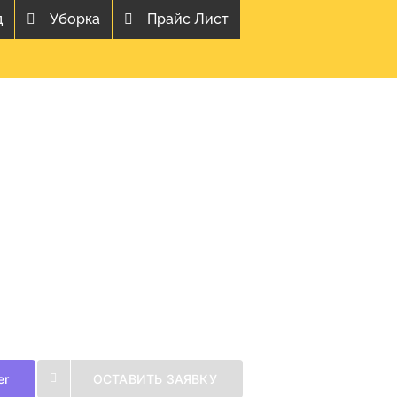
д
Уборка
Прайс Лист
er
ОСТАВИТЬ ЗАЯВКУ