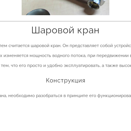
Шаровой кран
м считается шаровой кран. Он представляет собой устрой
х изменяется мощность водного потока, при передвижении в
тем, что его просто и удобно эксплуатировать, а также выс
Конструкция
рана, необходимо разобраться в принципе его функциониров