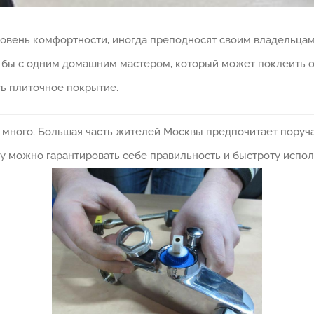
овень комфортности, иногда преподносят своим владельца
 бы с одним домашним мастером, который может поклеить о
ть плиточное покрытие.
много. Большая часть жителей Москвы предпочитает поруча
 можно гарантировать себе правильность и быстроту испо