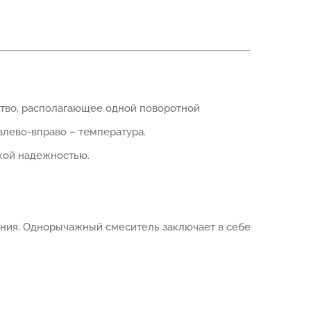
ство, располагающее одной поворотной
лево-вправо – температура.
окой надежностью.
ания. Однорычажный смеситель заключает в себе