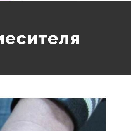
месителя