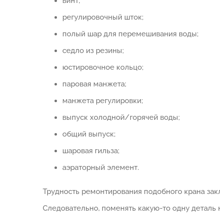
винт;
регулировочный шток;
полый шар для перемешивания воды;
седло из резины;
юстировочное кольцо;
паровая манжета;
манжета регулировки;
выпуск холодной/горячей воды;
общий выпуск;
шаровая гильза;
аэраторный элемент.
Трудность ремонтирования подобного крана закл
Следовательно, поменять какую-то одну деталь 